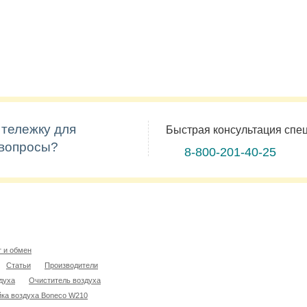
 тележку для
Быстрая консультация спе
 вопросы?
8-800-201-40-25
т и обмен
Статьи
Производители
духа
Очиститель воздуха
ка воздуха Boneco W210