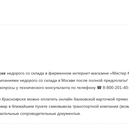
ске
недорого со склада в фирменном интернет-магазине «Мистер Кл
омпаниями недорого со склада в Москве после полной предоплаты!
 вопросы у технического консультанта по телефону ☎ 8-800-201-40-
в Красноярске
можно оплатить онлайн банковской карточкой прямо
овар в ближайшем пункте самовывоза транспортной компании (возм
язательные сопроводительные документые.