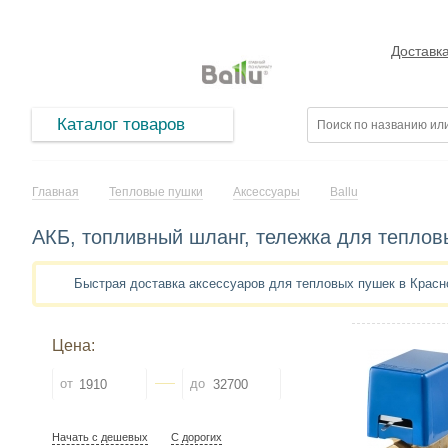
Доставк
Каталог товаров
Главная
Тепловые пушки
Аксессуары
Ballu
АКБ, топливный шланг, тележка для тепловы
Быстрая доставка аксессуаров для тепловых пушек в Красн
Цена:
от
до
Начать с дешевых
С дорогих