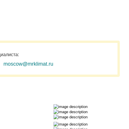
циалиста:
moscow@mrklimat.ru