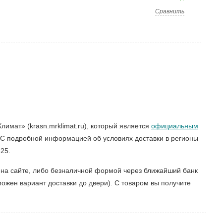
Сравнить
имат» (krasn.mrklimat.ru), который является
официальным
 С подробной информацией об условиях доставки в регионы
25.
 на сайте, либо безналичной формой через ближайший банк
ожен вариант доставки до двери). С товаром вы получите