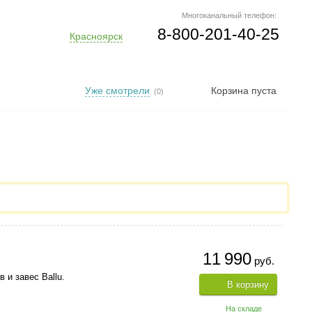
Многоканальный телефон:
8-800-201-40-25
Красноярск
Уже смотрели
Корзина пуста
(0)
11 990
руб.
и завес Ballu.
В корзину
На складе