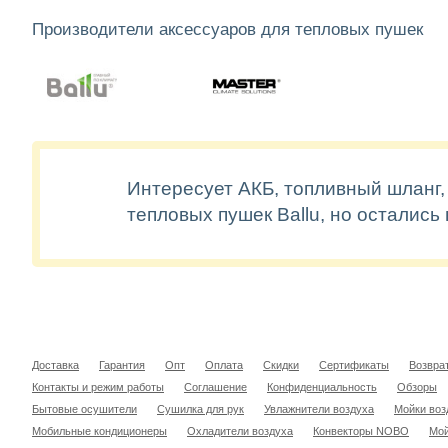
Производители аксессуаров для тепловых пушек
Интересует АКБ, топливный шланг,
тепловых пушек Ballu, но остались
Доставка
Гарантия
Опт
Оплата
Скидки
Сертификаты
Возвра
Контакты и режим работы
Соглашение
Конфиденциальность
Обзоры
Бытовые осушители
Сушилка для рук
Увлажнители воздуха
Мойки воз
Мобильные кондиционеры
Охладители воздуха
Конвекторы NOBO
Мой