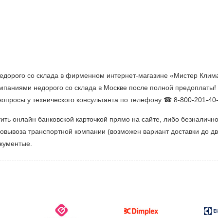
едорого со склада в фирменном интернет-магазине «Мистер Климат»
омпаниями недорого со склада в Москве после полной предоплаты!
 вопросы у технического консультанта по телефону ☎ 8-800-201-40-
ить онлайн банковской карточкой прямо на сайте, либо безналич
мовывоза транспортной компании (возможен вариант доставки до дв
окументые.