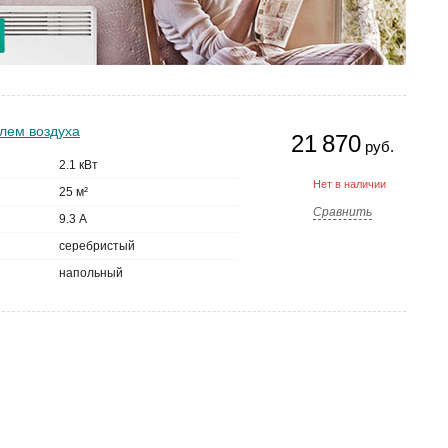
лем воздуха
21 870
руб.
2.1 кВт
Нет в наличии
25 м²
Сравнить
9.3 А
серебристый
напольный