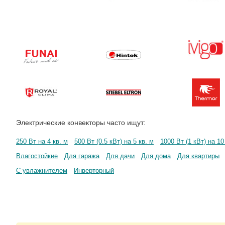
Электрические конвекторы часто ищут:
250 Вт на 4 кв. м
500 Вт (0.5 кВт) на 5 кв. м
1000 Вт (1 кВт) на 10
Влагостойкие
Для гаража
Для дачи
Для дома
Для квартиры
С увлажнителем
Инверторный