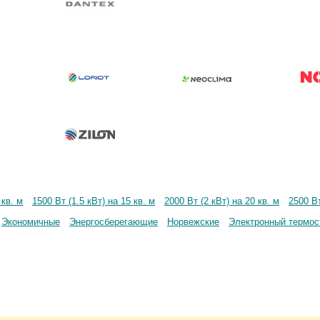
 кв. м
1500 Вт (1.5 кВт) на 15 кв. м
2000 Вт (2 кВт) на 20 кв. м
2500 Вт
Экономичные
Энергосберегающие
Норвежские
Электронный термос